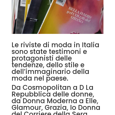
Le riviste di moda in Italia
sono state testimoni e
protagonisti delle
tendenze, dello stile e
dell’immaginario della
moda nel paese.
Da Cosmopolitan a D La
Repubblica delle donne,
da Donna Moderna a Elle,
Glamour, Grazia, Io Donna
del Corriere della Sera,