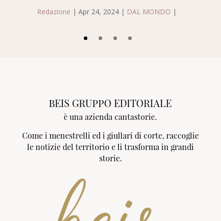
R
Redazione
|
Apr 24, 2024
|
DAL MONDO
|
R
BEIS GRUPPO EDITORIALE
è una azienda cantastorie.
Come i menestrelli ed i giullari di corte, raccoglie
le notizie del territorio e li trasforma in grandi
storie.