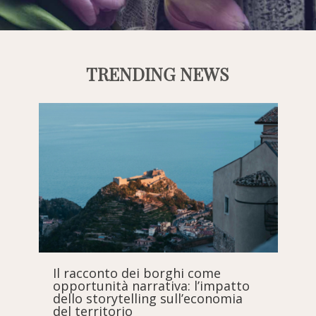
TRENDING NEWS
Il racconto dei borghi come
O
opportunità narrativa: l’impatto
p
dello storytelling sull’economia
t
del territorio